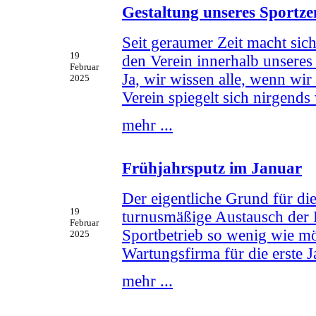
Gestaltung unseres Sportz
Seit geraumer Zeit macht sic
19
den Verein innerhalb unsere
Februar
Ja, wir wissen alle, wenn wir
2025
Verein spiegelt sich nirgends
mehr ...
Frühjahrsputz im Januar
Der eigentliche Grund für di
19
turnusmäßige Austausch der
Februar
Sportbetrieb so wenig wie mö
2025
Wartungsfirma für die erste J
mehr ...