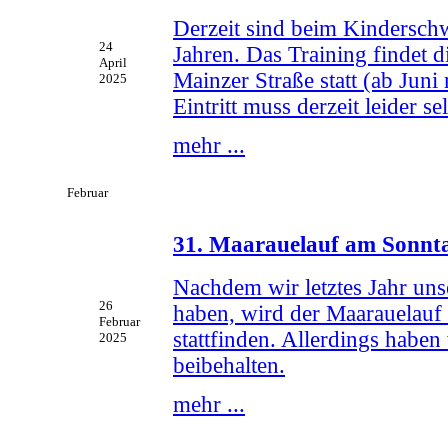
Derzeit sind beim Kindersch
24
Jahren. Das Training findet 
April
Mainzer Straße statt (ab Jun
2025
Eintritt muss derzeit leider s
mehr ...
Februar
31. Maarauelauf am Sonnta
Nachdem wir letztes Jahr un
26
haben, wird der Maarauelauf d
Februar
stattfinden. Allerdings habe
2025
beibehalten.
mehr ...