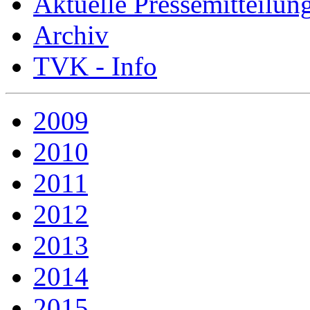
Aktuelle Pressemitteilun
Archiv
TVK - Info
2009
2010
2011
2012
2013
2014
2015