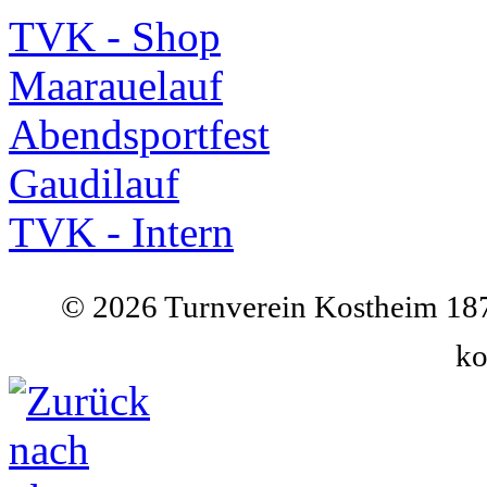
TVK - Shop
Maarauelauf
Abendsportfest
Gaudilauf
TVK - Intern
©
2026 Turnverein Kostheim 187
ko