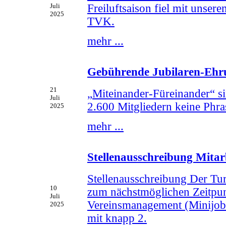
Freiluftsaison fiel mit unser
Juli
2025
TVK.
mehr ...
Gebührende Jubilaren-Ehru
21
„Miteinander-Füreinander“ si
Juli
2.600 Mitgliedern keine Phras
2025
mehr ...
Stellenausschreibung Mitar
Stellenausschreibung Der Tu
10
zum nächstmöglichen Zeitpunk
Juli
Vereinsmanagement (Minijob
2025
mit knapp 2.