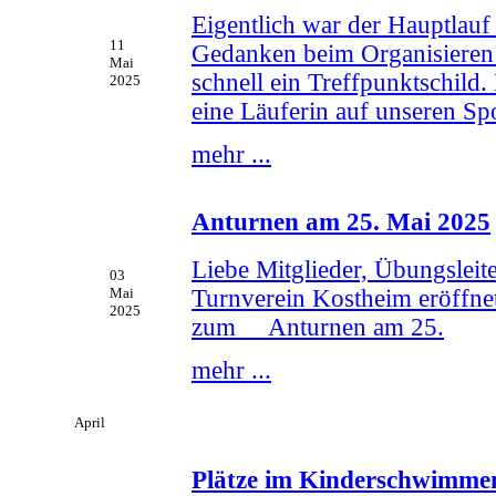
Eigentlich war der Hauptlauf
11
Gedanken beim Organisieren 
Mai
schnell ein Treffpunktschild.
2025
eine Läuferin auf unseren Spo
mehr ...
Anturnen am 25. Mai 2025
Liebe Mitglieder, Übungslei
03
Turnverein Kostheim eröffnet t
Mai
2025
zum Anturnen am 25.
mehr ...
April
Plätze im Kinderschwimmen 