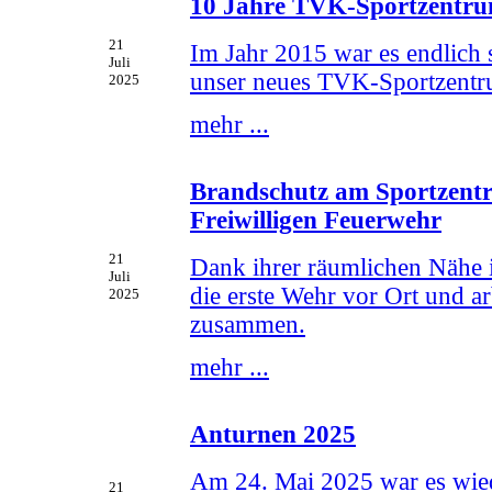
10 Jahre TVK-Sportzentru
21
Im Jahr 2015 war es endlich
Juli
unser neues TVK-Sportzentrum
2025
mehr ...
Brandschutz am Sportzent
Freiwilligen Feuerwehr
21
Dank ihrer räumlichen Nähe i
Juli
die erste Wehr vor Ort und a
2025
zusammen.
mehr ...
Anturnen 2025
Am 24. Mai 2025 war es wiede
21