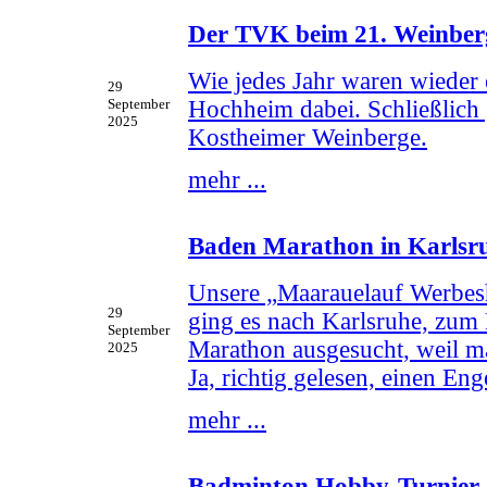
Der TVK beim 21. Weinber
Wie jedes Jahr waren wieder
29
Hochheim dabei. Schließlich 
September
2025
Kostheimer Weinberge.
mehr ...
Baden Marathon in Karlsr
Unsere „Maarauelauf Werbesh
29
ging es nach Karlsruhe, zum 
September
Marathon ausgesucht, weil m
2025
Ja, richtig gelesen, einen Eng
mehr ...
Badminton Hobby-Turnier 