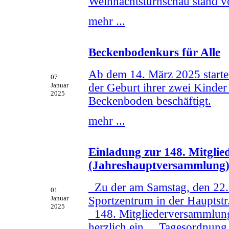
Weihnachtsturnschau stand v
mehr ...
Beckenbodenkurs für Alle
Ab dem 14. März 2025 starte
07
der Geburt ihrer zwei Kinder
Januar
2025
Beckenboden beschäftigt.
mehr ...
Einladung zur 148. Mitgli
(Jahreshauptversammlung
Zu der am Samstag, den 22
01
Sportzentrum in der Hauptst
Januar
2025
148. Mitgliederversammlung
herzlich ein. Tagesordnung 