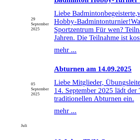
Liebe Badmintonbegeisterte,w
29
Hobby-Badmintonturnier!Wa
September
Sportzentrum Für wen? Teilna
2025
Jahren. Die Teilnahme ist kos
mehr ...
Abturnen am 14.09.2025
Liebe Mitglieder, Übungslei
05
14. September 2025 lädt der
September
2025
traditionellen Abturnen ein.
mehr ...
Juli