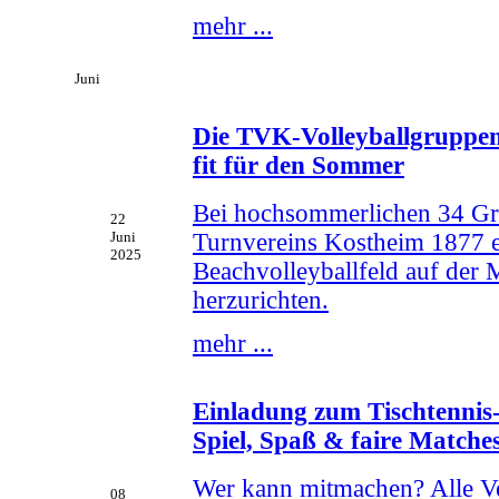
mehr ...
Juni
Die TVK-Volleyballgruppen
fit für den Sommer
Bei hochsommerlichen 34 Grad
22
Turnvereins Kostheim 1877 
Juni
2025
Beachvolleyballfeld auf de
herzurichten.
mehr ...
Einladung zum Tischtennis
Spiel, Spaß & faire Matche
Wer kann mitmachen? Alle Ver
08