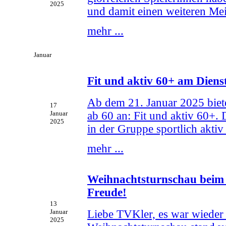
2025
und damit einen weiteren Mei
mehr ...
Januar
Fit und aktiv 60+ am Dien
Ab dem 21. Januar 2025 biete
17
ab 60 an: Fit und aktiv 60+. D
Januar
2025
in der Gruppe sportlich akti
mehr ...
Weihnachtsturnschau beim 
Freude!
13
Liebe TVKler, es war wieder e
Januar
2025