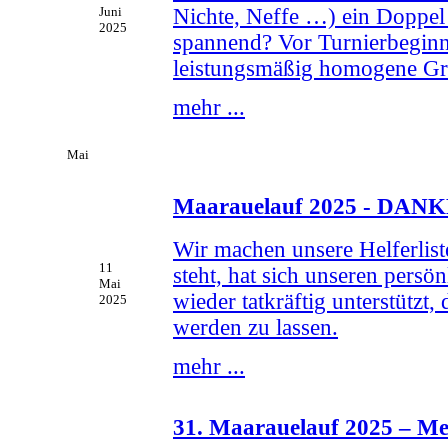
Nichte, Neffe …) ein Doppel 
Juni
2025
spannend? Vor Turnierbeginn 
leistungsmäßig homogene G
mehr ...
Mai
Maarauelauf 2025 - DANKE!
Wir machen unsere Helferliste
11
steht, hat sich unseren persö
Mai
wieder tatkräftig unterstütz
2025
werden zu lassen.
mehr ...
31. Maarauelauf 2025 – Mei