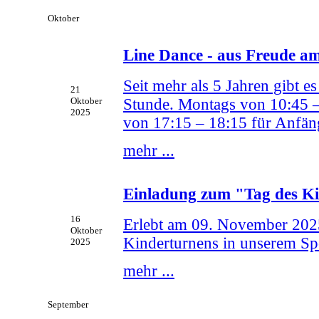
Oktober
Line Dance - aus Freude a
Seit mehr als 5 Jahren gibt 
21
Stunde. Montags von 10:45 – 
Oktober
2025
von 17:15 – 18:15 für Anfän
mehr ...
Einladung zum "Tag des K
16
Erlebt am 09. November 2025
Oktober
Kinderturnens in unserem Sp
2025
mehr ...
September