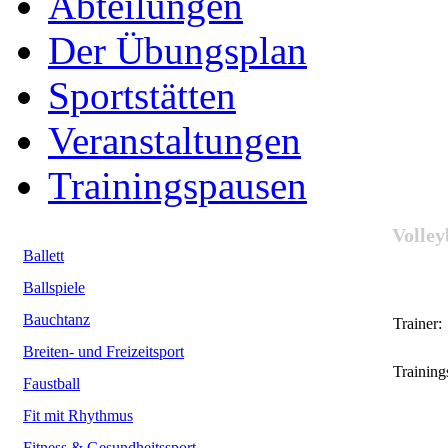
Abteilungen
Der Übungsplan
Sportstätten
Veranstaltungen
Trainingspausen
Volley
Ballett
Ballspiele
Bauchtanz
Trainer:
Breiten- und Freizeitsport
Trainings
Faustball
Fit mit Rhythmus
Fitness & Gesundheitssport