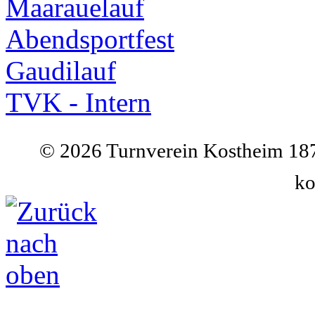
Maarauelauf
Abendsportfest
Gaudilauf
TVK - Intern
©
2026 Turnverein Kostheim 187
ko