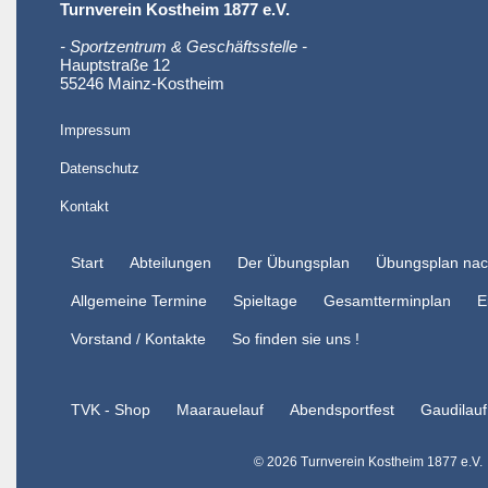
Turnverein Kostheim 1877 e.V.
- Sportzentrum & Geschäftsstelle -
Hauptstraße 12
55246 Mainz-Kostheim
Impressum
Datenschutz
Kontakt
Start
Abteilungen
Der Übungsplan
Übungsplan nac
Allgemeine Termine
Spieltage
Gesamtterminplan
E
Vorstand / Kontakte
So finden sie uns !
TVK - Shop
Maarauelauf
Abendsportfest
Gaudilauf
©
2026 Turnverein Kostheim 1877 e.V.