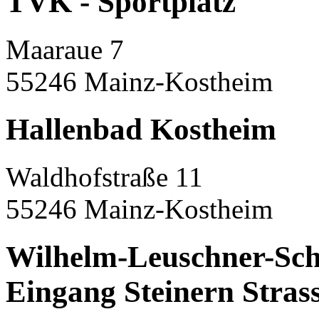
TVK - Sportplatz
Maaraue 7
55246 Mainz-Kostheim
Hallenbad Kostheim
Waldhofstraße 11
55246 Mainz-Kostheim
Wilhelm-Leuschner-Schu
Eingang Steinern Stras