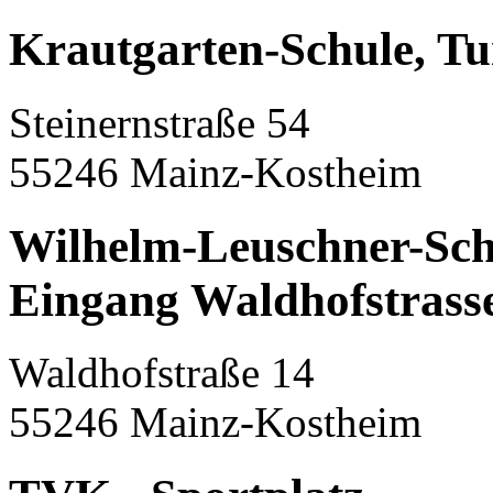
Krautgarten-Schule, Tu
Steinernstraße 54
55246 Mainz-Kostheim
Wilhelm-Leuschner-Schu
Eingang Waldhofstrass
Waldhofstraße 14
55246 Mainz-Kostheim