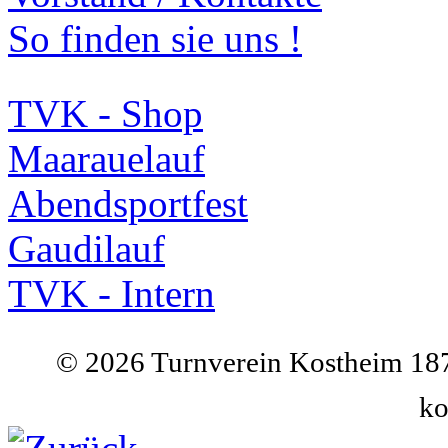
So finden sie uns !
TVK - Shop
Maarauelauf
Abendsportfest
Gaudilauf
TVK - Intern
©
2026 Turnverein Kostheim 187
ko