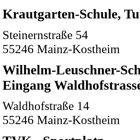
Krautgarten-Schule, Tu
Steinernstraße 54
55246 Mainz-Kostheim
Wilhelm-Leuschner-Schu
Eingang Waldhofstrass
Waldhofstraße 14
55246 Mainz-Kostheim