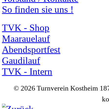
So finden sie uns !
TVK - Shop
Maarauelauf
Abendsportfest
Gaudilauf
TVK - Intern
©
2026 Turnverein Kostheim 187
ko