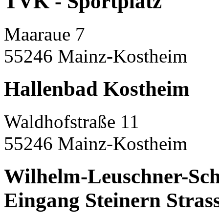
TVK - Sportplatz
Maaraue 7
55246 Mainz-Kostheim
Hallenbad Kostheim
Waldhofstraße 11
55246 Mainz-Kostheim
Wilhelm-Leuschner-Schu
Eingang Steinern Stras