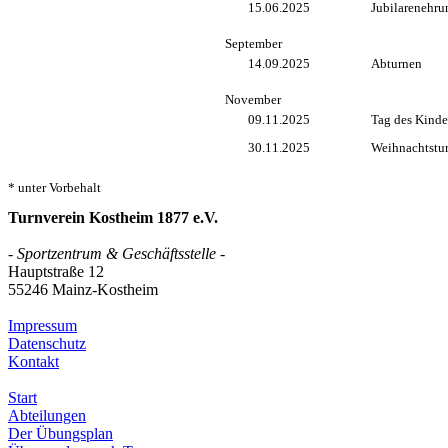
15.06.2025
Jubilarenehru
September
14.09.2025
Abturnen
November
09.11.2025
Tag des Kinde
30.11.2025
Weihnachtstur
* unter Vorbehalt
Turnverein Kostheim 1877 e.V.
- Sportzentrum & Geschäftsstelle -
Hauptstraße 12
55246 Mainz-Kostheim
Impressum
Datenschutz
Kontakt
Start
Abteilungen
Der Übungsplan