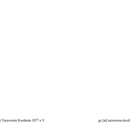
 Turnverein Kostheim 1877 e.V.
gs [at] turnverein-kost