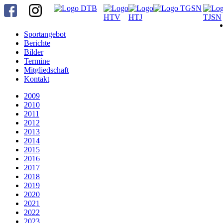
Sportangebot
Berichte
Bilder
Termine
Mitgliedschaft
Kontakt
2009
2010
2011
2012
2013
2014
2015
2016
2017
2018
2019
2020
2021
2022
2023