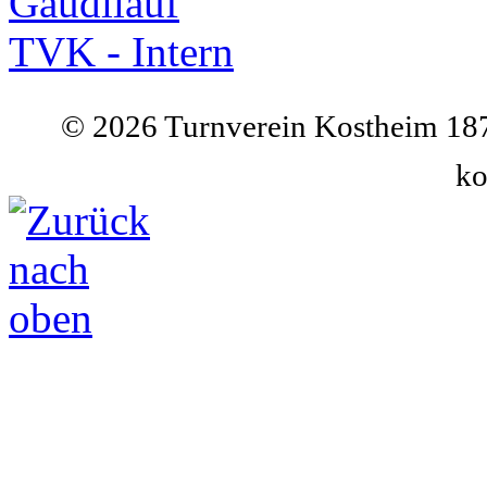
Gaudilauf
TVK - Intern
©
2026 Turnverein Kostheim 187
ko