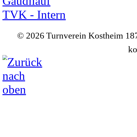
Gaudilauf
TVK - Intern
©
2026 Turnverein Kostheim 187
ko