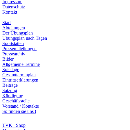
Impressum
Datenschutz
Kontakt
Start
Abteilungen
Der Übungsplan
Übungsplan nach Tagen
Sportstätten
Pressemitteilungen
Pressearchiv
Bilder
Allgemeine Termine
Spieltage
Gesamtterminplan
Eintrittserklärungen
Beiträge
Satzung
Kündigung
Geschäftsstelle
Vorstand / Kontakte
So finden sie uns !
TVK - Shop